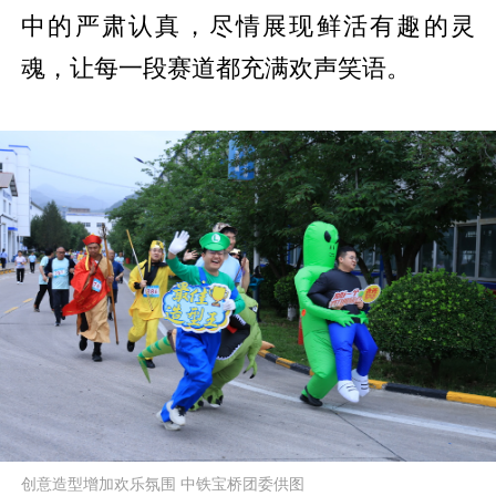
中的严肃认真，尽情展现鲜活有趣的灵
魂，让每一段赛道都充满欢声笑语。
创意造型增加欢乐氛围 中铁宝桥团委供图