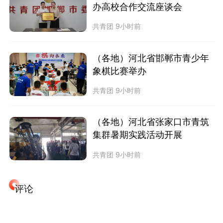
办高校合作交流座谈会
共青团
9小时前
（各地）河北省邯郸市青少年
象棋比赛举办
共青团
9小时前
（各地）河北省张家口市青筑
集群暑期实践活动开展
共青团
9小时前
评论