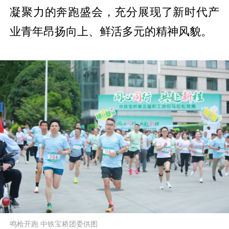
凝聚力的奔跑盛会，充分展现了新时代产
业青年昂扬向上、鲜活多元的精神风貌。
鸣枪开跑 中铁宝桥团委供图