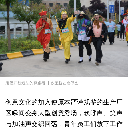
唐僧师徒造型的奔跑者 中铁宝桥团委供图
创意文化的加入使原本严谨规整的生产厂
区瞬间变身大型创意秀场，欢呼声、笑声
与加油声交织回荡，青年员工们放下工作