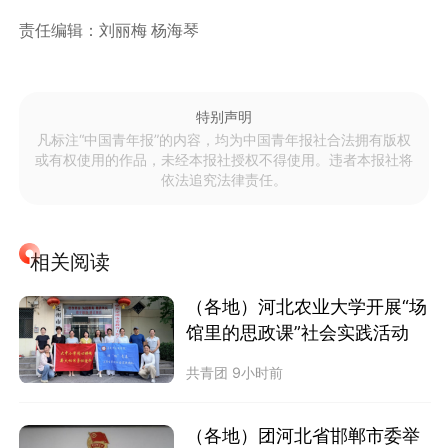
责任编辑：刘丽梅 杨海琴
特别声明
凡标注“中国青年报”的内容，均为中国青年报社合法拥有版权
或有权使用的作品，未经本报社授权不得使用。违者本报社将
依法追究法律责任。
相关阅读
（各地）河北农业大学开展“场
馆里的思政课”社会实践活动
共青团
9小时前
（各地）团河北省邯郸市委举