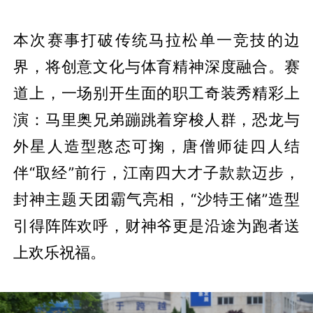
本次赛事打破传统马拉松单一竞技的边
界，将创意文化与体育精神深度融合。赛
道上，一场别开生面的职工奇装秀精彩上
演：马里奥兄弟蹦跳着穿梭人群，恐龙与
外星人造型憨态可掬，唐僧师徒四人结
伴“取经”前行，江南四大才子款款迈步，
封神主题天团霸气亮相，“沙特王储”造型
引得阵阵欢呼，财神爷更是沿途为跑者送
上欢乐祝福。