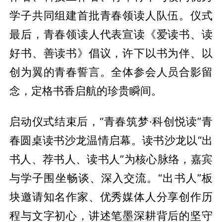
学子共同组建首批青春领读人队伍。仪式
最后，青春领读人代表宣读《爱读书、读
好书、善读书》倡议，许下以书为伴、以
创为翼的青春誓言。全体参会人员合影留
念，定格书香启航的珍贵瞬间。
启动仪式结束后，“青春筑梦·科创悦读”青
春圆桌读书沙龙温情启幕。读书沙龙以“出
书人、荐书人、读书人”为核心脉络，嘉宾
与学子围坐畅谈、深入交流。“出书人”板
块邀请知名作家、优秀媒体人分享创作历
程与文字初心，讲述笔墨深耕背后的坚守