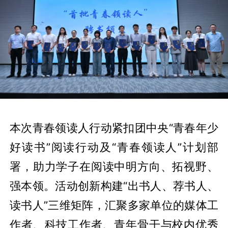
本次青春领读人行动紧扣团中央“青春年少
好读书”阅读行动及“青春领读人”计划部
署，助力学子在阅读中明方向、拓视野、
强本领。活动创新构建“出书人、荐书人、
读书人”三维矩阵，汇聚多家单位的媒体工
作者、科技工作者、青年骨干与校内优秀