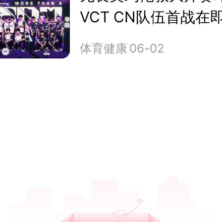
VCT CN队伍首战在
体育健康
06-02