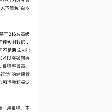
健康行为改变领
以下简称“白皮
基于216名高级
干预实测数据，
但不足两成人能
却难以突破固有
，反弹率最高。
行动”的健康管
心和运动积极认
动、易反弹、不