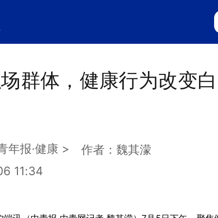
职场群体，健康行为改变白
青年报·
健康
>
作者：魏其濛
6 11:34