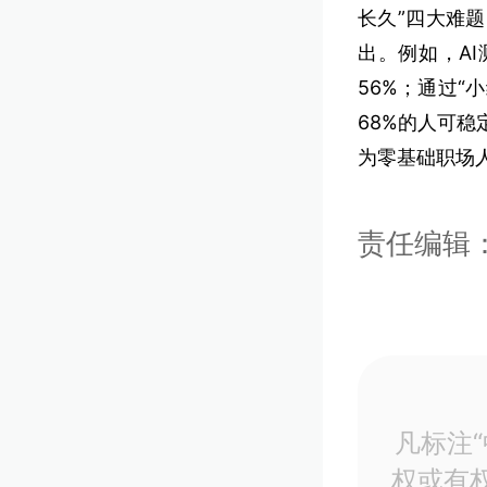
长久”四大难
出。例如，A
56%；通过
68%的人可稳
为零基础职场人
责任编辑：
凡标注
权或有