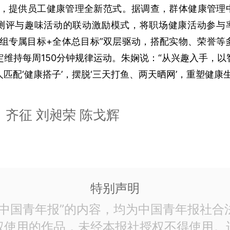
题，提供员工健康管理全新范式。据调查，群体健康管理中
I测评与趣味活动的联动激励模式，将职场健康活动参与率
“小组专属目标+全体总目标”双层驱动，搭配实物、荣誉等
定维持每周150分钟规律运动。朱娴说：“从兴趣入手，
匹配‘健康搭子’，摆脱‘三天打鱼、两天晒网’，重塑健康生
齐征 刘昶荣 陈戈辉
特别声明
“中国青年报”的内容，均为中国青年报社合
权使用的作品，未经本报社授权不得使用。