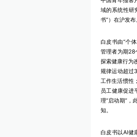
中国青年报客
域的系统性研
书”）在沪发布
白皮书由“个体
管理者为期2
探索健康行为
规律运动超过
工作生活惯性
员工健康促进
理“启动期”
知。
白皮书以AI