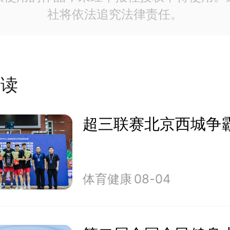
社将依法追究法律责任。
阅读
超三联赛北京西城争
体育健康
08-04