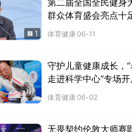
第二届全国全民健身
群众体育盛会亮点十
1
体育健康
06-11
守护儿童健康成长，“
走进科学中心”专场开
体育健康
06-02
无畏契约伦敦大师赛