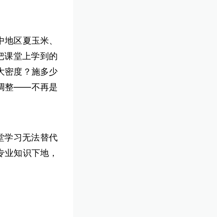
中地区夏玉米、
把课堂上学到的
大密度？施多少
调整——不再是
堂学习无法替代
专业知识下地，