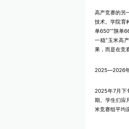
高产竞赛的另
技术。学院育种
单650”“陕
一稳”玉米高
果，而是在竞
2025—20
2025年7
期。学生们应
米竞赛组平均