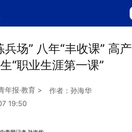
练兵场” 八年“丰收课” 高
生“职业生涯第一课”
青年报·
教育
>
作者：孙海华
7 19:50