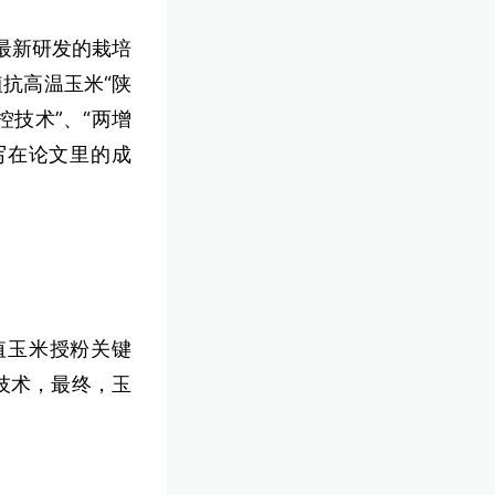
最新研发的栽培
植抗高温玉米“陕
控技术”、“两增
写在论文里的成
。
值玉米授粉关键
技术，最终，玉