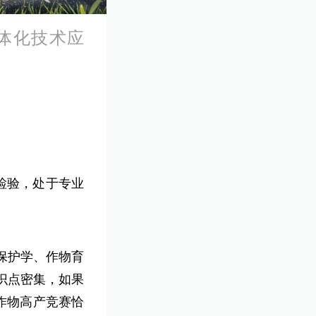
体化技术应
检验，处于专业
保护学、作物育
识点密集，如果
作物高产竞赛恰