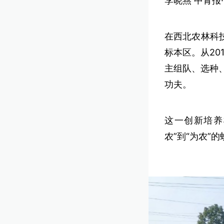
李晓燕 中青报
在西北农林科
标本区。从20
主组队、选种
功夫。
这一创新培养
农”到“为农”