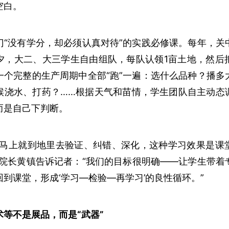
空白。
门“没有学分，却必须认真对待”的实践必修课。每年，关
夕，大二、大三学生自由组队，每队认领1亩土地，然后
一个完整的生产周期中全部“跑”一遍：选什么品种？播多
候浇水、打药？……根据天气和苗情，学生团队自主动态
而是自己下判断。
，马上就到地里去验证、纠错、深化，这种学习效果是课
副院长黄镇告诉记者：“我们的目标很明确——让学生带着
到课堂，形成‘学习—检验—再学习’的良性循环。”
等不是展品，而是“武器”