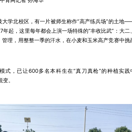
·中青网记者 孙海华
技大学北校区，有一片被师生称作“高产练兵场”的土地—
17年起，这里每年都会上演一场特殊的“丰收比武”：大
、管理，用整整一季的汗水，在小麦和玉米高产竞赛中挑
模式，已让600多名本科生在“真刀真枪”的种植实践
的蜕变。