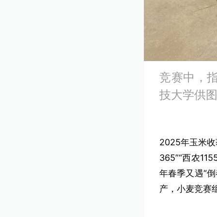
竞赛中，
技大学供
2025年玉米
365”“西农
年春季又遇“倒
产，小麦竞赛组