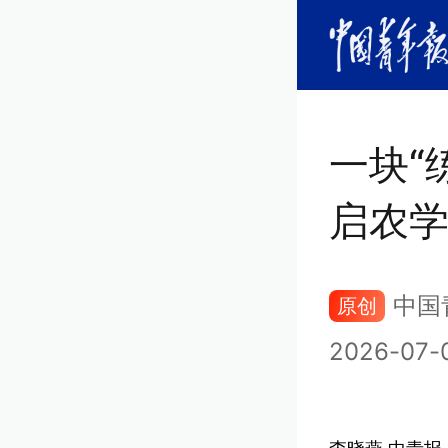
一块“
启农学
中国
原创
2026-07-0