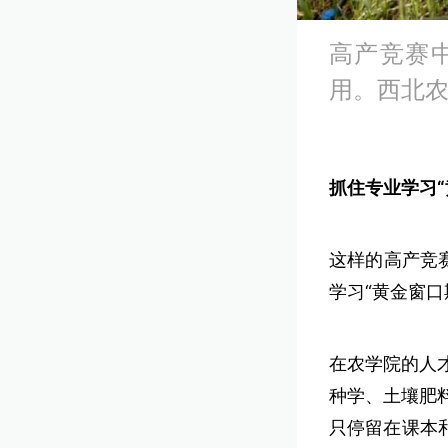
高产竞赛
用。西北
抓住专业学习“
这样的高产竞
学习“黄金窗口
在农学院的人
种学、土壤肥
只停留在课本