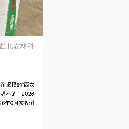
西北农林科
用耐迟播的“西农
温不足。2026
26年6月实收测