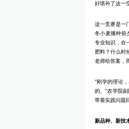
好填补了这一
这一竞赛是一
冬小麦播种前
专业知识，在
肥料？什么时
老师给答案，
“刚学的理论
的。”农学院
带着实践问题回
新品种、新技术