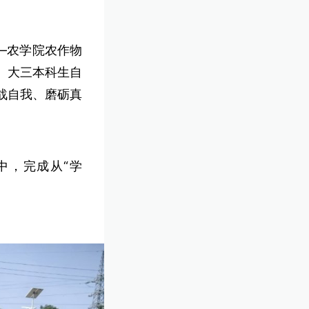
—农学院农作物
二、大三本科生自
战自我、磨砺真
中，完成从“学