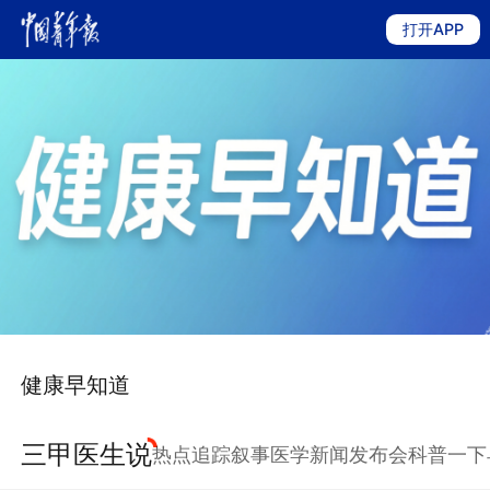
打开APP
健康早知道
三甲医生说
热点追踪
叙事医学
新闻发布会
科普一下