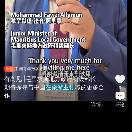
中国青年报客户端
原创
2026-06-04 17:28
有高见 |毛里求斯地方政府初级部长：
期待探寻与中国在旅游业领域的更多合
0
作
详情
评论