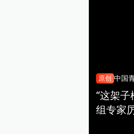
中国
原创
“这架子
组专家